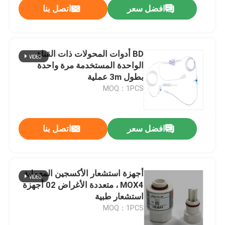
افضل سعر
اتصل بنا
BD أدوات المحولات ذات القناة
الواحدة المستخدمة مرة واحدة
بطول 3m عملية
MOQ：1PCS
افضل سعر
اتصل بنا
منزل
أجهزة استشعار الأكسجين المعملية
MOX4 ، متعددة الأغراض 02 أجهزة
المنتجات
استشعار طبية
MOQ：1PCS
حول بنا