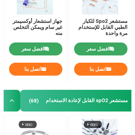
مستشعر Spo2 للكبار
جهاز استشعار أوكسيمتر
الطبي القابل للإستخدام
غير سام ويمكن التخلص
مرة واحدة
منه
افضل سعر
افضل سعر
اتصل بنا
اتصل بنا
مستشعر spO2 القابل لإعادة الاستخدام
(68)