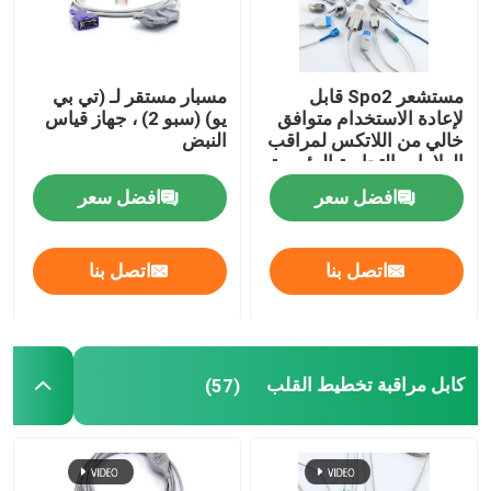
مستشعر Spo2 قابل
مسبار مستقر لـ (تي بي
لإعادة الاستخدام متوافق
يو) (سبو 2) ، جهاز قياس
خالي من اللاتكس لمراقب
النبض
العلامات التجارية الرئيسية
افضل سعر
افضل سعر
اتصل بنا
اتصل بنا
كابل مراقبة تخطيط القلب
(57)