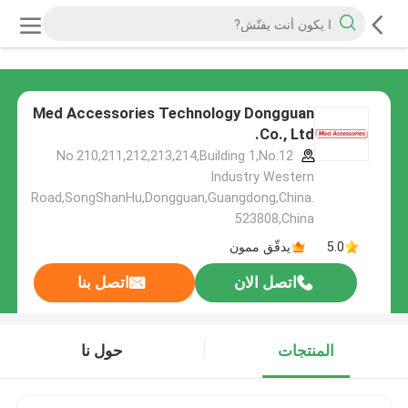
Med Accessories Technology Dongguan
Co., Ltd.
No.210,211,212,213,214,Building 1,No.12
Industry Western
Road,SongShanHu,Dongguan,Guangdong,China.
523808,China
5.0
يدقّق ممون
اتصل الان
اتصل بنا
المنتجات
حول نا