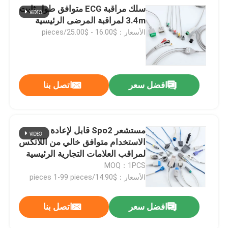
سلك مراقبة ECG متوافق طول ثابت
3.4m لمراقبة المرضى الرئيسية
الأسعار：$16.00 - $25.00/pieces
افضل سعر
اتصل بنا
مستشعر Spo2 قابل لإعادة
الاستخدام متوافق خالي من اللاتكس
لمراقب العلامات التجارية الرئيسية
MOQ：1PCS
الأسعار：$14.90/pieces 1-99 pieces
افضل سعر
اتصل بنا