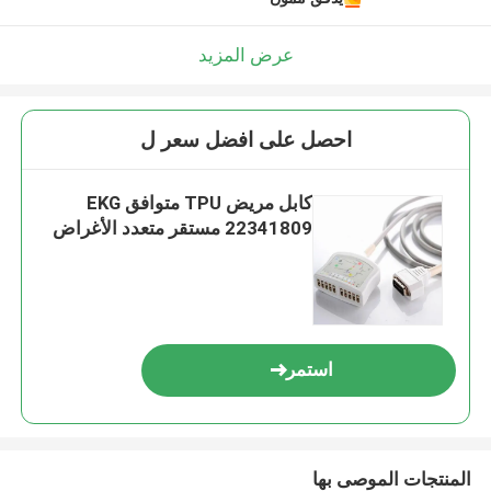
عرض المزيد
احصل على افضل سعر ل
كابل مريض TPU متوافق EKG
22341809 مستقر متعدد الأغراض
استمر
المنتجات الموصى بها