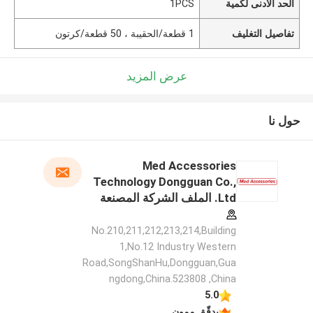
الحد الأدنى لكمية
1PCS
تفاصيل التغليف
1 قطعة/الحقيبة ، 50 قطعة/كرتون
عرض المزيد
حول نا
Med Accessories
Technology Dongguan Co.,
Ltd. الملف الشركة المصنعة
No.210,211,212,213,214,Building
1,No.12 Industry Western
Road,SongShanHu,Dongguan,Gua
ngdong,China.523808 ,China
5.0
يدقّق ممون