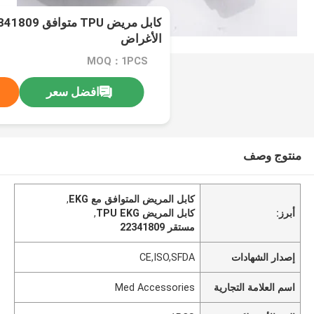
الأغراض
MOQ：1PCS
افضل سعر
منتوج وصف
كابل المريض المتوافق مع EKG
,
أبرز:
كابل المريض TPU EKG
,
مستقر 22341809
إصدار الشهادات
CE,ISO,SFDA
اسم العلامة التجارية
Med Accessories