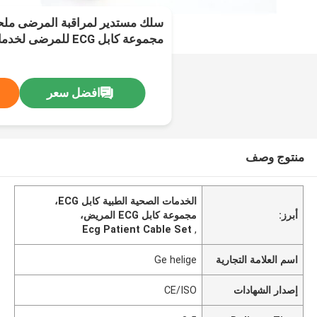
مجموعة كابل ECG للمرضى لخدمات الصحة الطبية
افضل سعر
منتوج وصف
الخدمات الصحية الطبية كابل ECG،
أبرز:
مجموعة كابل ECG المريض،
Ecg Patient Cable Set
,
اسم العلامة التجارية
Ge helige
إصدار الشهادات
CE/ISO