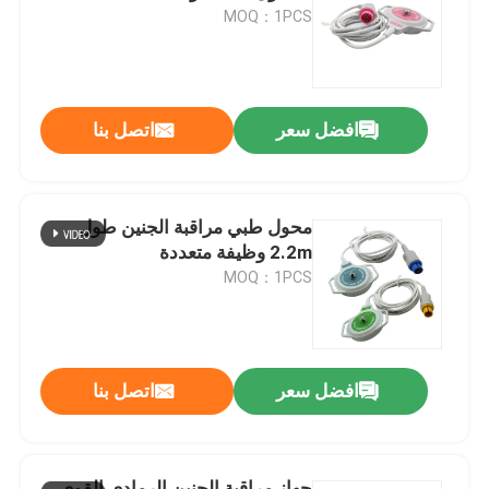
MOQ：1PCS
جولة في المعمل
افضل سعر
اتصل بنا
ضبط الجودة
اتصل بنا
محول طبي مراقبة الجنين طول
2.2m وظيفة متعددة
طلب اقتباس
MOQ：1PCS
كابل الاستشعار SpO2
افضل سعر
اتصل بنا
مستشعر SPO2 القابل للتصرف
مستشعر spO2 القابل لإعادة الاستخدام
جهاز مراقبة الجنين الرمادي القوي