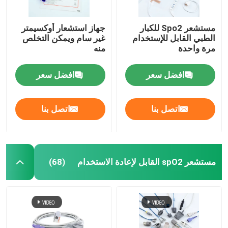
مستشعر Spo2 للكبار
جهاز استشعار أوكسيمتر
الطبي القابل للإستخدام
غير سام ويمكن التخلص
مرة واحدة
منه
افضل سعر
افضل سعر
اتصل بنا
اتصل بنا
مستشعر spO2 القابل لإعادة الاستخدام
(68)