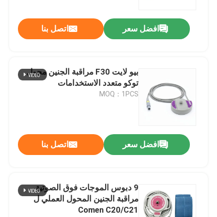
افضل سعر
اتصل بنا
بيو لايت F30 مراقبة الجنين محول
توكو متعدد الاستخدامات
MOQ：1PCS
افضل سعر
اتصل بنا
9 دبوس الموجات فوق الصوتية
مراقبة الجنين المحول العملي ل
Comen C20/C21