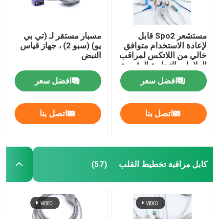
مستشعر Spo2 قابل
مسبار مستقر لـ (تي بي
لإعادة الاستخدام متوافق
يو) (سبو 2) ، جهاز قياس
خالي من اللاتكس لمراقب
النبض
العلامات التجارية الرئيسية
افضل سعر
افضل سعر
اتصل بنا
اتصل بنا
كابل مراقبة تخطيط القلب
(57)