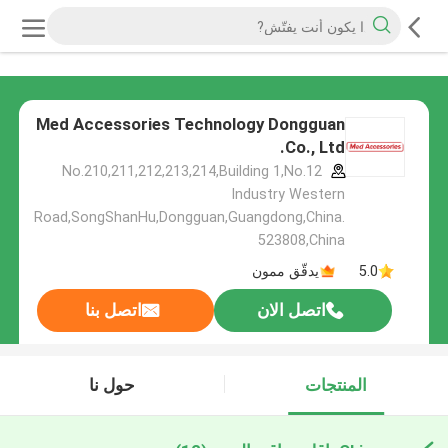
Med Accessories Technology Dongguan
Co., Ltd.
No.210,211,212,213,214,Building 1,No.12
Industry Western
Road,SongShanHu,Dongguan,Guangdong,China.
523808,China
5.0
يدقّق ممون
اتصل الان
اتصل بنا
المنتجات
حول نا