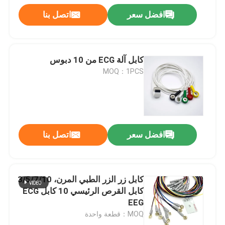
افضل سعر
اتصل بنا
كابل آلة ECG من 10 دبوس
MOQ：1PCS
افضل سعر
اتصل بنا
كابل زر الزر الطبي المرن، 3/5/7/10
كابل القرص الرئيسي 10 كابل ECG
EEG
MOQ：قطعة واحدة