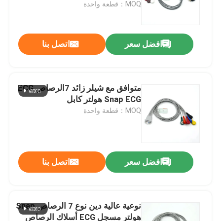
DMS300
MOQ：قطعة واحدة
افضل سعر
اتصل بنا
متوافق مع شيلر زائد 7الرصاص ECG
Snap ECG هولتر كابل
MOQ：قطعة واحدة
منزل
افضل سعر
اتصل بنا
المنتجات
نوعية عالية دين نوع 7 الرصاص Snap
هولتر مسجل ECG أسلاك الرصاص
حول بنا