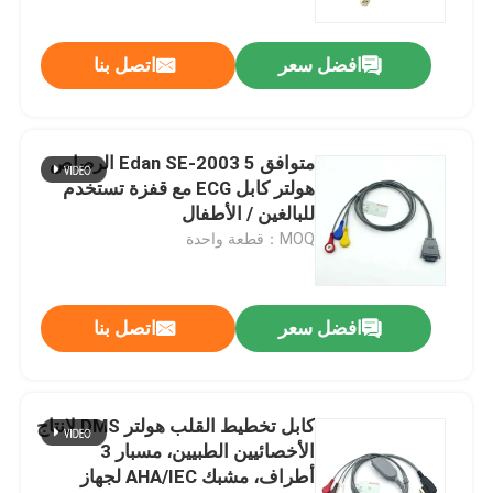
افضل سعر
اتصل بنا
متوافق Edan SE-2003 5 الرصاص
هولتر كابل ECG مع قفزة تستخدم
للبالغين / الأطفال
MOQ：قطعة واحدة
افضل سعر
اتصل بنا
كابل تخطيط القلب هولتر DMS لإنتاج
الأخصائيين الطبيين، مسبار 3
أطراف، مشبك AHA/IEC لجهاز