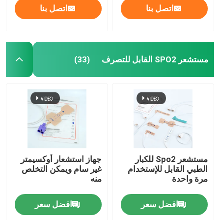
اتصل بنا
اتصل بنا
مستشعر SPO2 القابل للتصرف
(33)
مستشعر Spo2 للكبار
جهاز استشعار أوكسيمتر
الطبي القابل للإستخدام
غير سام ويمكن التخلص
مرة واحدة
منه
افضل سعر
افضل سعر