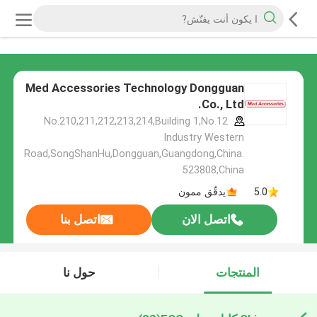
Med Accessories Technology Dongguan
Co., Ltd.
No.210,211,212,213,214,Building 1,No.12
Industry Western
Road,SongShanHu,Dongguan,Guangdong,China.
523808,China
5.0
يدقّق ممون
اتصل الان
اتصل بنا
المنتجات
حول نا