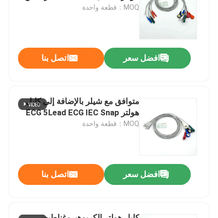
MOQ：قطعة واحدة
جولة في المعمل
افضل سعر
اتصل بنا
ضبط الجودة
اتصل بنا
متوافق مع شيلر بالإضافة إلى كابل
هولتر ECG 5Lead ECG IEC Snap
طلب اقتباس
MOQ：قطعة واحدة
كابل الاستشعار SpO2
افضل سعر
اتصل بنا
مستشعر SPO2 القابل للتصرف
مستشعر spO2 القابل لإعادة الاستخدام
كابل هولتر الكربوهيروغناطيسي