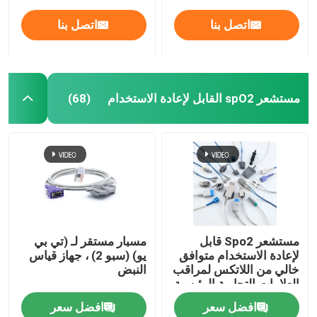
اتصل بنا
اتصل بنا
مستشعر spO2 القابل لإعادة الاستخدام
(68)
مستشعر Spo2 قابل
مسبار مستقر لـ (تي بي
لإعادة الاستخدام متوافق
يو) (سبو 2) ، جهاز قياس
خالي من اللاتكس لمراقب
النبض
العلامات التجارية الرئيسية
افضل سعر
افضل سعر