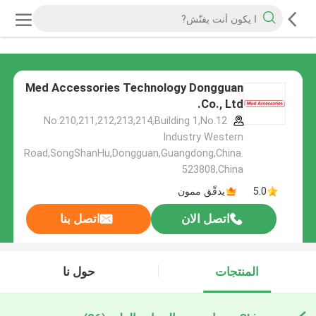
Med Accessories Technology Dongguan
Co., Ltd.
No.210,211,212,213,214,Building 1,No.12
Industry Western
Road,SongShanHu,Dongguan,Guangdong,China.
523808,China
5.0
يدقّق ممون
اتصل الان
اتصل بنا
المنتجات
حول نا