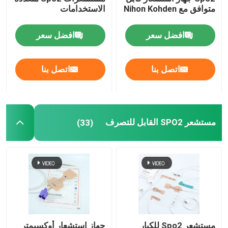
متوافق مع Nihon Kohden
الاستخدامات
كابل مراقبة تخطيط القلب
افضل سعر
افضل سعر
كابل هولتر ECG
اتصل بنا
اتصل بنا
كابل رسم القلب
مستشعر SPO2 القابل للتصرف
(33)
ملحقات جهاز تخطيط القلب
NIBP الكفة
خرطوم الهواء NIBP
كابل محول IBP
مستشعر Spo2 للكبار
جهاز استشعار أوكسيمتر