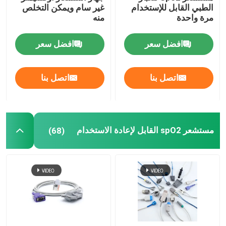
الطبي القابل للإستخدام
غير سام ويمكن التخلص
مرة واحدة
منه
محول طاقة IBP يمكن التخلص منه
افضل سعر
افضل سعر
مستشعر etCO2
اتصل بنا
اتصل بنا
مسبار درجة الحرارة الطبية
ناقل مراقبة الجنين
مستشعر spO2 القابل لإعادة الاستخدام
(68)
مستشعر الأكسجين الطبي
ملحقات أخرى لمراقبة المرضى
كابلات المعدات الطبية