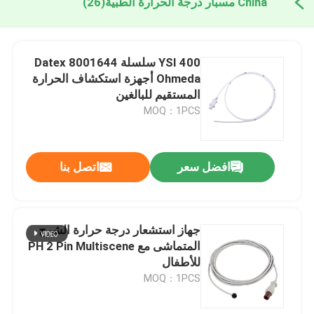
China مسبار درجة الحرارة الطبية
(26)
YSI 400 سلسلة 8001644 Datex
Ohmeda أجهزة استكشاف الحرارة
المستقيم للبالغين
MOQ：1PCS
افضل سعر
اتصل بنا
جهاز استشعار درجة حرارة الشرج
المتماشى مع PH 2 Pin Multiscene
للأطفال
MOQ：1PCS