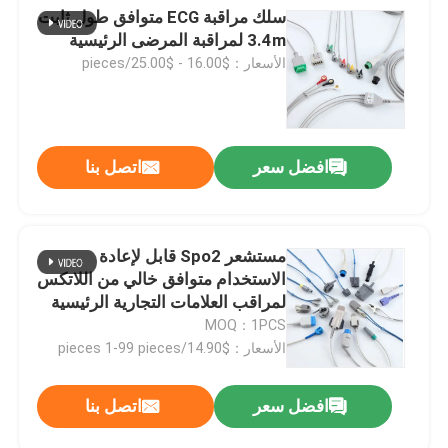
سلك مراقبة ECG متوافق طول ثابت
3.4m لمراقبة المرضى الرئيسية
الأسعار：$16.00 - $25.00/pieces
افضل سعر
اتصل بنا
مستشعر Spo2 قابل لإعادة
الاستخدام متوافق خالي من اللاتكس
لمراقب العلامات التجارية الرئيسية
MOQ：1PCS
الأسعار：$14.90/pieces 1-99 pieces
افضل سعر
اتصل بنا