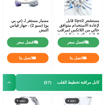
مستشعر Spo2 قابل
مسبار مستقر لـ (تي بي
لإعادة الاستخدام متوافق
يو) (سبو 2) ، جهاز قياس
خالي من اللاتكس لمراقب
النبض
العلامات التجارية الرئيسية
افضل سعر
افضل سعر
اتصل بنا
اتصل بنا
كابل مراقبة تخطيط القلب
(57)