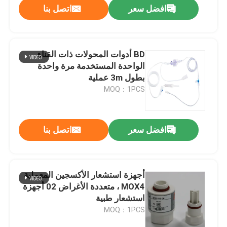
افضل سعر
اتصل بنا
BD أدوات المحولات ذات القناة
الواحدة المستخدمة مرة واحدة
بطول 3m عملية
MOQ：1PCS
افضل سعر
اتصل بنا
منزل
أجهزة استشعار الأكسجين المعملية
MOX4 ، متعددة الأغراض 02 أجهزة
المنتجات
استشعار طبية
MOQ：1PCS
حول بنا