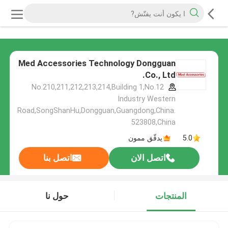
Med Accessories Technology Dongguan
Co., Ltd.
No.210,211,212,213,214,Building 1,No.12
Industry Western
Road,SongShanHu,Dongguan,Guangdong,China.
523808,China
5.0
يدقّق ممون
اتصل الان
اتصل بنا
المنتجات
حول نا