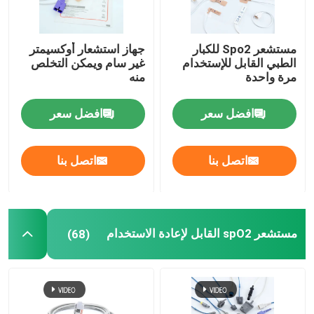
مستشعر Spo2 للكبار
جهاز استشعار أوكسيمتر
الطبي القابل للإستخدام
غير سام ويمكن التخلص
مرة واحدة
منه
افضل سعر
افضل سعر
اتصل بنا
اتصل بنا
مستشعر spO2 القابل لإعادة الاستخدام
(68)