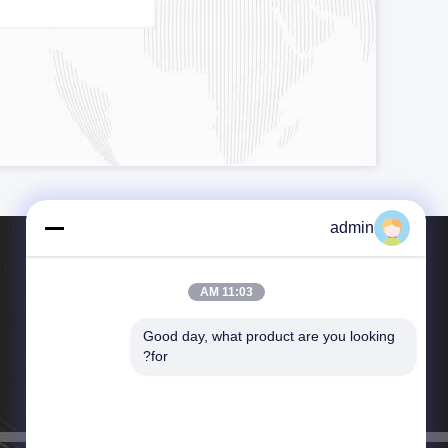
admin
11:03 AM
Good day, what product are you looking 
هاتف：86-769-23078845
for?
بريد إلكتروني：Sales1@med-accessories.com