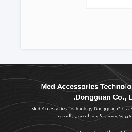
Med Accessories Technol
Dongguan Co., L
شركة Med Accessories Technology Dongguan Co. ،