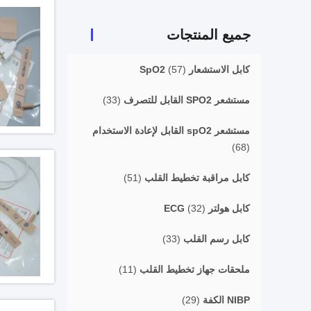
جميع المنتجات
كابل الاستشعار SpO2
(57)
مستشعر SPO2 القابل للتصرف
(33)
مستشعر spO2 القابل لإعادة الاستخدام
(68)
كابل مراقبة تخطيط القلب
(51)
كابل هولتر ECG
(32)
كابل رسم القلب
(33)
ملحقات جهاز تخطيط القلب
(11)
NIBP الكفة
(29)