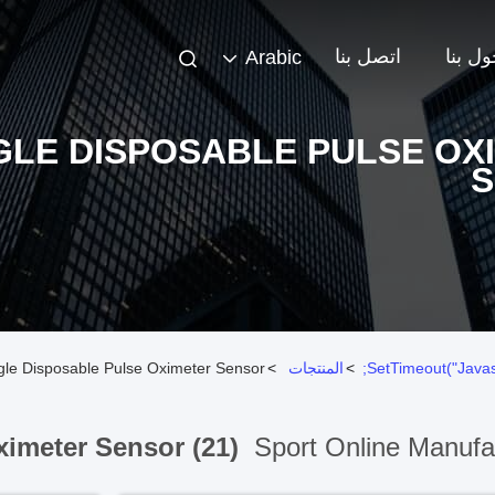
ل بنا
اتصل بنا
Arabic
GLE DISPOSABLE PULSE OX
>
المنتجات
>
Single Disposable Pulse Oximeter Sensor الشركة المصنعة على الإ
ximeter Sensor (21)
Sport Online Manufa