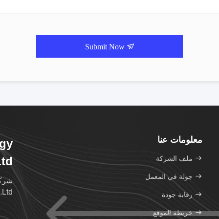
Submit Now
معلومات عنا
ogy
ملف الشركة
td.
جولة في المعمل
Ltd. هي مؤسسة متكاملة التصميم والتصنيع.
رقابة جودة
خريطة الموقع