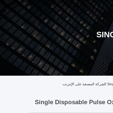
SIN
نترنت
Single Disposable Pulse O