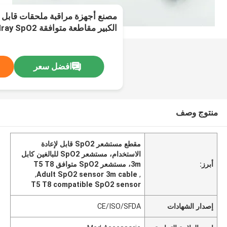
مصنع أجهزة مراقبة ملحقات قابل ل
T5/T8,7pin,3m
افضل سعر
منتوج وصف
مقطع مستشعر SpO2 قابل لإعادة
الاستخدام، مستشعر SpO2 للبالغين كابل
أبرز:
3m، مستشعر SpO2 متوافق T5 T8
,
Adult SpO2 sensor 3m cable
,
T5 T8 compatible SpO2 sensor
إصدار الشهادات
CE/ISO/SFDA