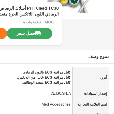
الرمادي اللون اللاتكس الحرة متع
MOQ：قطعة واحدة
افضل سعر
منتوج وصف
كابل مراقبة ECG باللون الرمادي
,
أبرز:
كابل مراقبة ECG خالي من اللاتكس
,
كابل مراقبة ECG متعدد الوظائف
إصدار الشهادات
CE,ISO,SFDA
اسم العلامة التجارية
Med Accessories