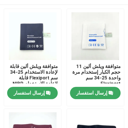
متوافقة ويلش ألين 11
متوافقة ويلش ألين قابلة
حجم الكبار إستخدام مرة
لإعادة الاستخدام 25-34
واحدة 25-34 سم
سم Flexiport قابلة
Flexiport
لإعادة الاستخدام NIBP
الكفوف 11 حجم الكبار
منزل
إرسال استفسار
إرسال استفسار
المنتجات
حول بنا