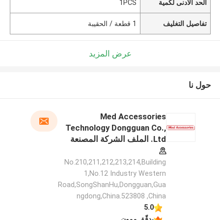
الحد الأدنى لكمية
1PCS
تفاصيل التغليف
1 قطعة / الحقيبة
عرض المزيد
حول نا
Med Accessories
Technology Dongguan Co.,
Ltd. الملف الشركة المصنعة
No.210,211,212,213,214,Building
1,No.12 Industry Western
Road,SongShanHu,Dongguan,Gua
ngdong,China.523808 ,China
5.0
يدقّق ممون