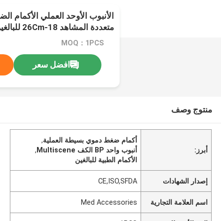
الأنبوب الأوحد العملي الأكمام ال
متعددة المشاهد 18-26Cm للبالغين
MOQ：1PCS
افضل سعر
منتوج وصف
أكمام ضغط دموي بسيطة العملية
,
أبرز:
أنبوب واحد BP الكف Multiscene
,
الأكمام الطبية للبالغين
إصدار الشهادات
CE,ISO,SFDA
اسم العلامة التجارية
Med Accessories