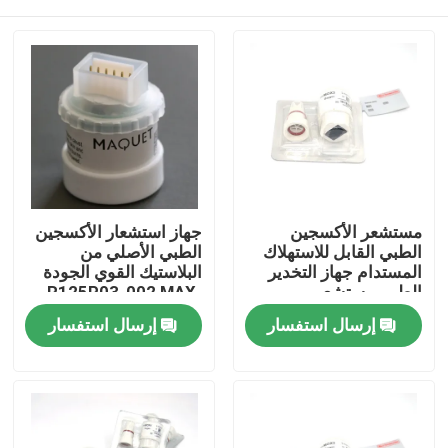
مستشعر الأكسجين
جهاز استشعار الأكسجين
الطبي القابل للاستهلاك
الطبي الأصلي من
المستدام جهاز التخدير
البلاستيك القوي الجودة
الطبي مستشعر
R125P03-002 MAX-
الأكسجين MOX-3
250E
منزل
إرسال استفسار
إرسال استفسار
المنتجات
حول بنا