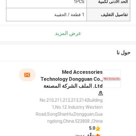
الحد الأدنى لكمية
1PCS
تفاصيل التغليف
1 قطعة / الحقيبة
عرض المزيد
حول نا
Med Accessories
Technology Dongguan Co.,
Ltd. الملف الشركة المصنعة
No.210,211,212,213,214,Building
1,No.12 Industry Western
Road,SongShanHu,Dongguan,Gua
ngdong,China.523808 ,China
5.0
يدقّق ممون