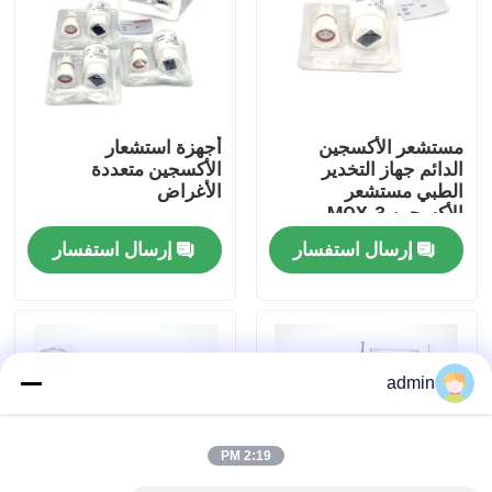
جولة في المعمل
ضبط الجودة
مستشعر الأكسجين
أجهزة استشعار
الدائم جهاز التخدير
الأكسجين متعددة
الطبي مستشعر
الأغراض
اتصل بنا
الأكسجين MOX-3
إرسال استفسار
إرسال استفسار
طلب اقتباس
كابل الاستشعار SpO2
admin
مستشعر SPO2 القابل للتصرف
2:19 PM
مستشعر spO2 القابل لإعادة الاستخدام