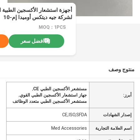
أجهزة استشعار الأكسجين الطبية ال
لشركة جيه ديتكس أوميدا إم-10
MOQ：1PCS
افضل سعر
منتوج وصف
مستشعر الأكسجين الطبي CE
,
أبرز:
جهاز استشعار الأكسجين الطبي القوي
,
مستشعر الأكسجين الطبي متعدد الوظائف
إصدار الشهادات
CE,ISO,SFDA
اسم العلامة التجارية
Med Accessories