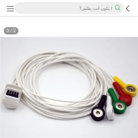
3
/
2