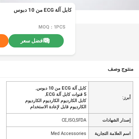
كابل آلة ECG من 10 دبوس
MOQ：1PCS
افضل سعر
منتوج وصف
كابل آلة ECG من 10 دبوس
,
5 قنوات كابل آلة ECG
,
أبرز:
كابل الكارديوم الكارديوم الكارديوم
الكارديوم قابل لإعادة الاستخدام
إصدار الشهادات
CE,ISO,SFDA
اسم العلامة التجارية
Med Accessories