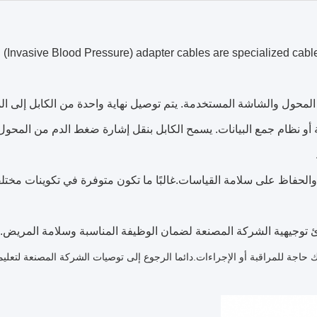
 (Invasive Blood Pressure) adapter cables are specialized cabl
افقة مع المحول والشاشة المستخدمة. يتم توصيل نهاية واحدة من الكابل إلى ا
و نظام جمع البيانات. يسمح الكابل بنقل إشارة ضغط الدم من المحول
الحفاظ على سلامة القياسات.غالبًا ما تكون متوفرة في تكوينات مختل
ي حالة جيدة عندما تكون هناك حاجة للمراقبة أو الإجراءات.دائما الرجوع إلى توصيات الشركة المصنعة لتعل