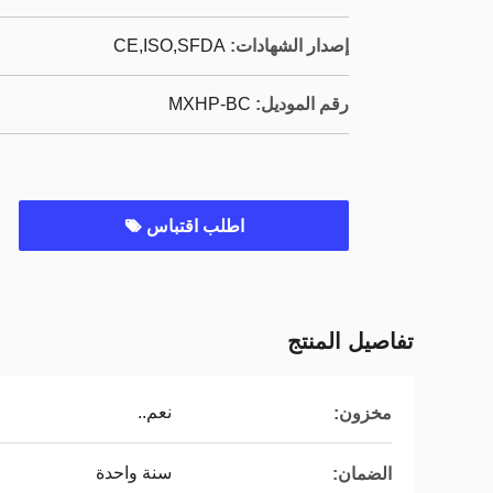
إصدار الشهادات:
CE,ISO,SFDA
رقم الموديل:
MXHP-BC
اطلب اقتباس
تفاصيل المنتج
نعم..
مخزون:
سنة واحدة
الضمان: