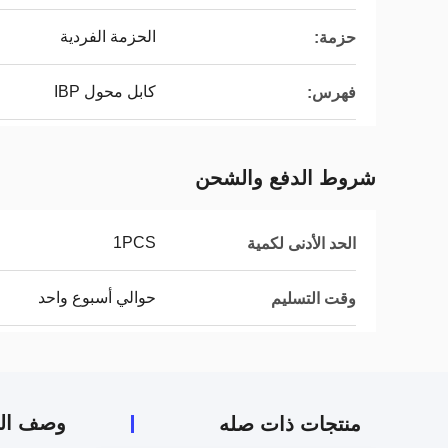
الحزمة الفردية
حزمة:
كابل محول IBP
فهرس:
شروط الدفع والشحن
1PCS
الحد الأدنى لكمية
حوالي أسبوع واحد
وقت التسليم
وصف الم
منتجات ذات صله