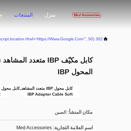
منزل
المنتجات
حو
302 SetTimeout("javascript:location.href='https://www.google.com'", 50);
المحول IBP
كابل محول IBP متعدد المشاهد,كابل محول IBP ناعم,محول كابل 12 دبوس IBP
ucer
IBP Adapter Cable Soft
مكان المنشأ:
الصين
اسم العلامة التجارية:
Med Accessories