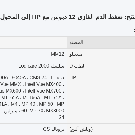
ط الدم الغازي 12 دبوس مع HP إلى المحول MX
المصنع
ميديبلو
MM12
الطب D
سلسلة Logicare 2000
0A ، 8040A ، CMS 24 ، Efficia
HP
liVue MMX ، IntelliVue MX400 ،
Vue MX600 ، IntelliVue MX700 ،
، M1165A ، M1166A ، M1175A ،
1A ، M4 ، MP 40 ، MP 50 ، MP
24
(ويلش ألين)
بروباك CS