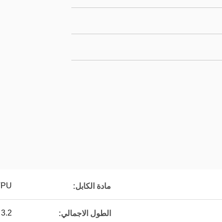
TPU
مادة الكابل:
3.2 متر
الطول الاجمالي: