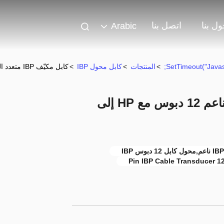
ل بنا
اتصل بنا
Arabic
>
المنتجات
>
كابل محول IBP
>
كابل مكيّف IBP متعدد المشاهد ناعم 12 دبوس مع HP إلى المحول IBP
كابل مكيّف IBP متعدد المشاهد ناعم 12 دبوس مع HP إلى
12 Pin IBP Cable Transd