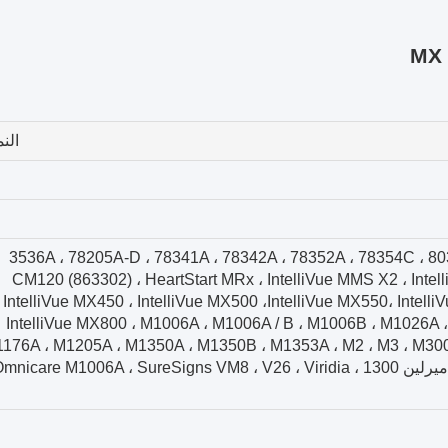
الن
3536A ، 78205A-D ، 78341A ، 78342A ، 78352A ، 78354C ، 803
CM120 (863302) ، HeartStart MRx ، IntelliVue MMS X2 ، Intel
IntelliVue MX450 ، IntelliVue MX500 ،IntelliVue MX550، Intelli
IntelliVue MX800 ، M1006A ، M1006A / B ، M1006B ، M1026A 
176A ، M1205A ، M1350A ، M1350B ، M1353A ، M2 ، M3 ، M300
60 ،MP 70، MX8000 ، ميرلين ، ميرلين 1300 ، nicare M1006A ، SureSigns VM8 ، V26 ، Viridia