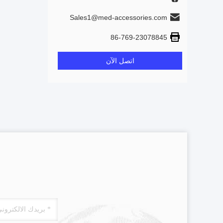
Sales1@med-accessories.com
86-769-23078845
اتصل الآن