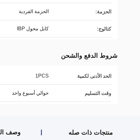
الحزمة الفردية
الحزمة:
كابل محول IBP
كتالوج:
شروط الدفع والشحن
1PCS
الحد الأدنى لكمية
حوالي أسبوع واحد
وقت التسليم
وصف الم
منتجات ذات صله