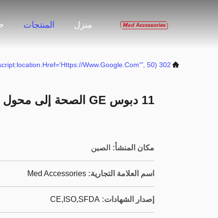
منزل
المنتجات
حو
302 SetTimeout("javascript:location.href='https://www.google.com'", 50);
11 دبوس GE الصحة إلى محول USB IBP ضغط الدم الغازي
مكان المنشأ:
الصين
اسم العلامة التجارية:
Med Accessories
إصدار الشهادات:
CE,ISO,SFDA