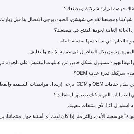
د! شركتنا ومصنعنا تقع في شينشن، الصين. يرجى الاتصال بنا قبل زيارتك.
رسال مواصفات التصميم والمعلومات التفصيلية لنا بأكبر وضوح ممكن.
: 1 لأي منتجات معيبة.
دة" هو سعينا الأبدي والتزامنا. إذا كان لديك أي أسئلة حول منتجاتنا، 