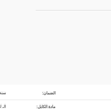
سنة 
الضمان:
الـ TPU
مادة الكابل: