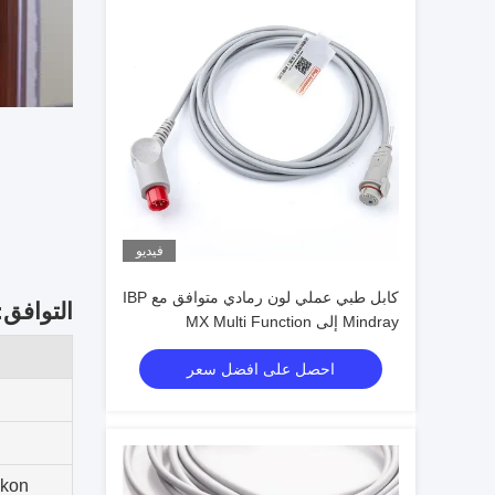
فيديو
كابل طبي عملي لون رمادي متوافق مع IBP
التوافق:
Mindray إلى MX Multi Function
احصل على افضل سعر
tikon