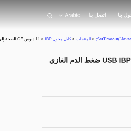
ل بنا
اتصل بنا
Arabic
>
المنتجات
>
كابل محول IBP
>
11 دبوس GE الصحة إلى محول USB IBP ضغط الدم الغازي