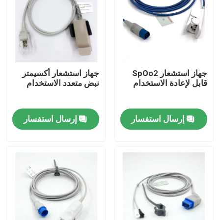
جهاز استشعار SpOo2
جهاز استشعار أكسيمتر
قابل لإعادة الاستخدام
نبض متعدد الاستخدام
إرسال استفسار
إرسال استفسار
منزل
المنتجات
حول بنا