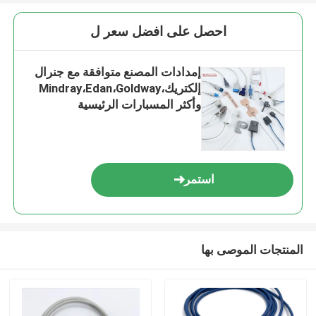
احصل على افضل سعر ل
إمدادات المصنع متوافقة مع جنرال
إلكتريك،Mindray،Edan،Goldway
وأكثر المسبارات الرئيسية
استمر
المنتجات الموصى بها