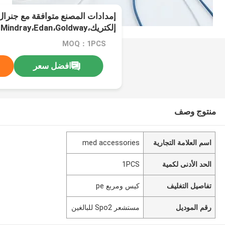
إمدادات المصنع متوافقة مع جنرال
إ
الرئيسية
MOQ：1PCS
افضل سعر
منتوج وصف
اسم العلامة التجارية
med accessories
الحد الأدنى لكمية
1PCS
تفاصيل التغليف
كيس ومربع pe
رقم الموديل
مستشعر Spo2 للبالغين