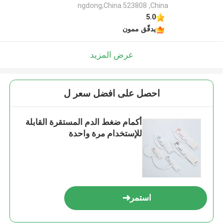
ngdong,China.523808 ,China
5.0
يدقّق ممون
عرض المزيد
احصل على افضل سعر ل
أكمام ضغط الدم المستقرة القابلة
للإستخدام مرة واحدة
استمر