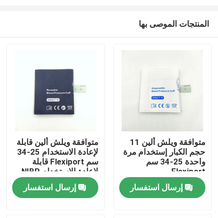
المنتجات الموصى بها
متوافقة ويلش ألين 11
متوافقة ويلش ألين قابلة
حجم الكبار إستخدام مرة
لإعادة الاستخدام 25-34
منزل
واحدة 25-34 سم
سم Flexiport قابلة
Flexiport
لإعادة الاستخدام NIBP
الكفوف 11 حجم الكبار
المنتجات
إرسال استفسار
إرسال استفسار
حول بنا